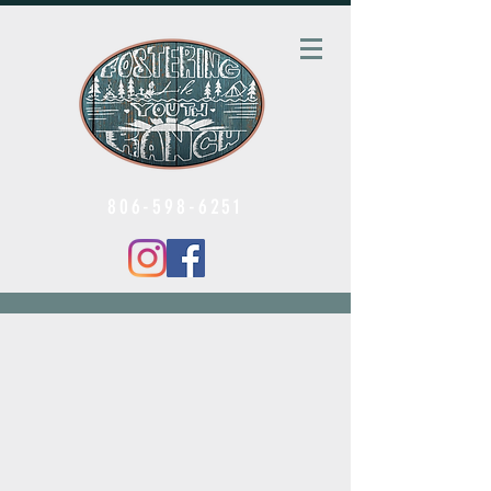
806-598-6251